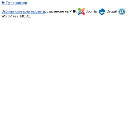
👣 Путешествия
Экспорт словарей на сайты
, сделанные на PHP,
Joomla,
Drupal,
WordPress, MODx.