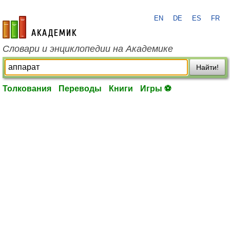
EN
DE
ES
FR
academic.ru
Словари и энциклопедии на Академике
Найти!
Толкования
Переводы
Книги
Игры ⚽