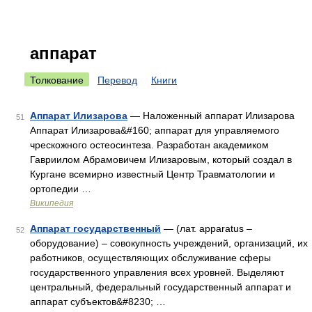
аппарат
Толкование
Перевод
Книги
Аппарат Илизарова
— Наложенный аппарат Илизарова
51
Аппарат Илизарова&#160; аппарат для управляемого
чрескожного остеосинтеза. Разработан академиком
Гавриилом Абрамовичем Илизаровым, который создал в
Кургане всемирно известный Центр Травматологии и
ортопедии …
Википедия
Аппарат государственный
— (лат. apparatus –
52
оборудование) – совокупность учреждений, организаций, их
работников, осуществляющих обслуживание сферы
государственного управления всех уровней. Выделяют
центральный, федеральный государственный аппарат и
аппарат субъектов&#8230; …